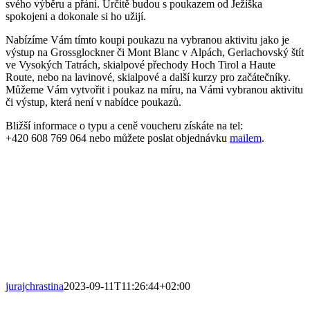
svého výběru a přání. Určitě budou s poukazem od Ježíška
spokojeni a dokonale si ho užijí.
Nabízíme Vám tímto koupi poukazu na vybranou aktivitu jako je
výstup na Grossglockner či Mont Blanc v Alpách, Gerlachovský štít
ve Vysokých Tatrách, skialpové přechody Hoch Tirol a Haute
Route, nebo na lavinové, skialpové a další kurzy pro začátečníky.
Můžeme Vám vytvořit i poukaz na míru, na Vámi vybranou aktivitu
či výstup, která není v nabídce poukazů.
Bližší informace o typu a ceně voucheru získáte na tel:
+420 608 769 064 nebo můžete poslat objednávku
mailem
.
jurajchrastina
2023-09-11T11:26:44+02:00