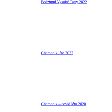
Podzimní Vysoké Tatry 2022
Chamonix léto 2022
Chamonix – covid léto 2020