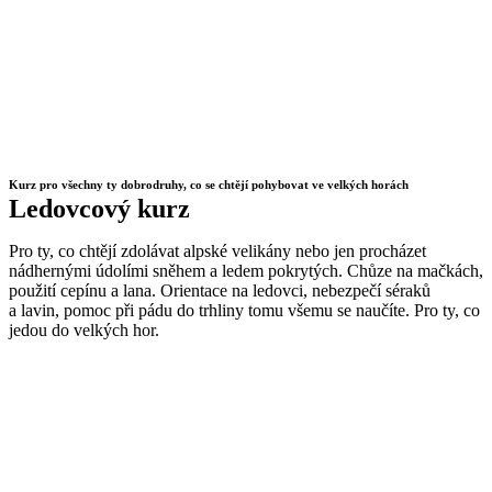
Kurz pro všechny ty dobrodruhy, co se chtějí pohybovat ve velkých horách
Ledovcový kurz
Pro ty, co chtějí zdolávat alpské velikány nebo jen procházet
nádhernými údolími sněhem a ledem pokrytých. Chůze na mačkách,
použití cepínu a lana. Orientace na ledovci, nebezpečí séraků
a lavin, pomoc při pádu do trhliny tomu všemu se naučíte. Pro ty, co
jedou do velkých hor.