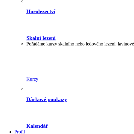
Horolezectví
Skalní lezení
Pořádáme kurzy skalního nebo ledového lezení, lavinové,
Kurzy
Dárkové poukazy
Kalendář
Profil