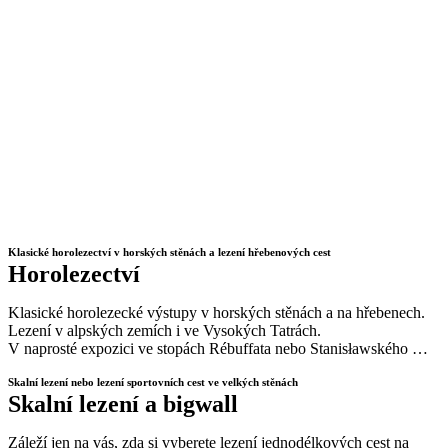
Klasické horolezectví v horských stěnách a lezení hřebenových cest
Horolezectví
Klasické horolezecké výstupy v horských stěnách a na hřebenech.
Lezení v alpských zemích i ve Vysokých Tatrách.
V naprosté expozici ve stopách Rébuffata nebo Stanisławského …
Skalní lezení nebo lezení sportovních cest ve velkých stěnách
Skalní lezení a bigwall
Záleží jen na vás, zda si vyberete lezení jednodélkových cest na