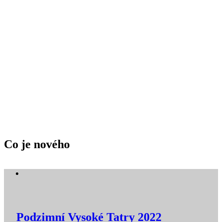
Co je nového
Podzimní Vysoké Tatry 2022