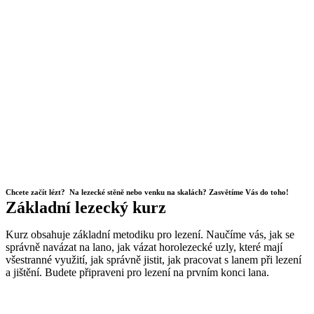
Chcete začít lézt? Na lezecké stěně nebo venku na skalách? Zasvětíme Vás do toho!
Základní lezecký kurz
Kurz obsahuje základní metodiku pro lezení. Naučíme vás, jak se
správně navázat na lano, jak vázat horolezecké uzly, které mají
všestranné využití, jak správně jistit, jak pracovat s lanem při lezení
a jištění. Budete připraveni pro lezení na prvním konci lana.