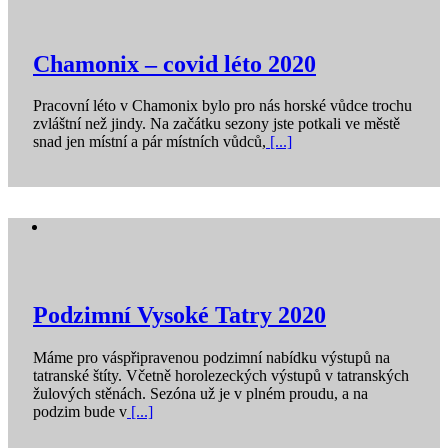
Chamonix – covid léto 2020
Pracovní léto v Chamonix bylo pro nás horské vůdce trochu
zvláštní než jindy. Na začátku sezony jste potkali ve městě
snad jen místní a pár místních vůdců,
[...]
Podzimní Vysoké Tatry 2020
Máme pro váspřipravenou podzimní nabídku výstupů na
tatranské štíty. Včetně horolezeckých výstupů v tatranských
žulových stěnách. Sezóna už je v plném proudu, a na
podzim bude v
[...]