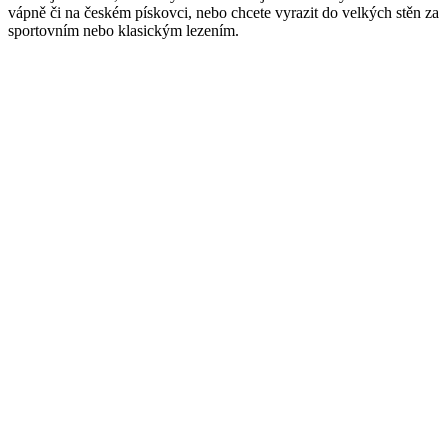
vápně či na českém pískovci, nebo chcete vyrazit do velkých stěn za
sportovním nebo klasickým lezením.