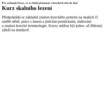
Pro začínající lezce, co se chtějí přesunout z lezeckých stěn do skal
Kurz skalního lezení
Předpokládá se základní znalost lezeckého pohybu na skalách či
umělé stěně, práce s lanem a jistícími pomůckami, slaňování
a znalost lezecké terminologie. Kurzy můžou být jedno- až třídenní,
záleží na domluvě.