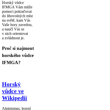
Horský vůdce
IFMGA Vám může
pomoci pokračovat
do libovolných míst
na světě, kam Vás
Vaše hory zavedou,
a naučí Vás se
v nich orientovat
a zvládnout je.
Proč si najmout
horského vůdce
IFMGA?
Horský
vůdce ve
Wikipedii
Alpinismus, lezení