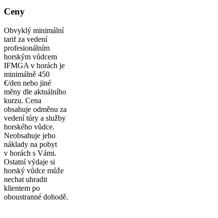
Ceny
Obvyklý minimální
tarif za vedení
profesionálním
horským vůdcem
IFMGA v horách je
minimálně 450
€/den nebo jiné
měny dle aktuálního
kurzu. Cena
obsahuje odměnu za
vedení túry a služby
horského vůdce.
Neobsahuje jeho
náklady na pobyt
v horách s Vámi.
Ostatní výdaje si
horský vůdce může
nechat uhradit
klientem po
oboustranné dohodě.