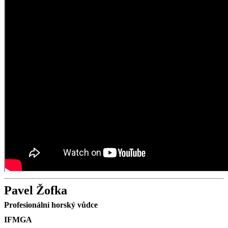
Pavel Žofka
Profesionální horský vůdce
IFMGA