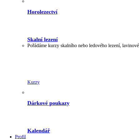
Horolezectví
Skalní lezení
Pořádáme kurzy skalního nebo ledového lezení, lavinové,
Kurzy
Dárkové poukazy
Kalendář
Profil