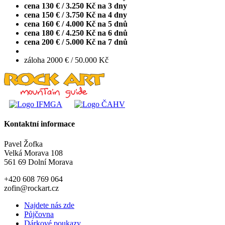
cena 130 € / 3.250 Kč na 3 dny
cena 150 € / 3.750 Kč na 4 dny
cena 160 € / 4.000 Kč na 5 dnů
cena 180 € / 4.250 Kč na 6 dnů
cena 200 € / 5.000 Kč na 7 dnů
záloha 2000 € / 50.000 Kč
Kontaktní informace
Pavel Žofka
Velká Morava 108
561 69 Dolní Morava
+420 608 769 064
zofin@rockart.cz
Najdete nás zde
Půjčovna
Dárkové poukazy