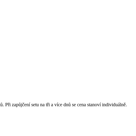
 Při zapůjčení setu na tři a více dnů se cena stanoví individuálně.