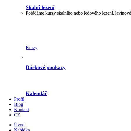
Skalní lezení
Pořádáme kurzy skalního nebo ledového lezení, lavinové,
Kurzy
Dárkové poukazy
Kalendář
Profil
Blog
Kontakt
CZ
Úvod
Nabídka