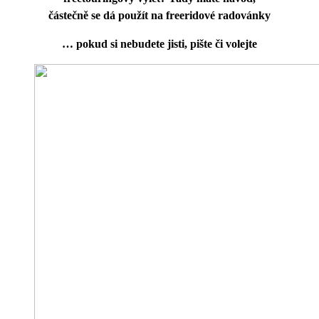
částečně se dá použít na freeridové radovánky
… pokud si nebudete jisti, pište či volejte