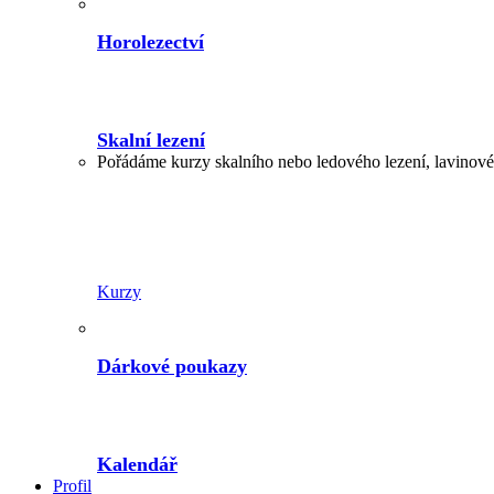
Horolezectví
Skalní lezení
Pořádáme kurzy skalního nebo ledového lezení, lavinové,
Kurzy
Dárkové poukazy
Kalendář
Profil