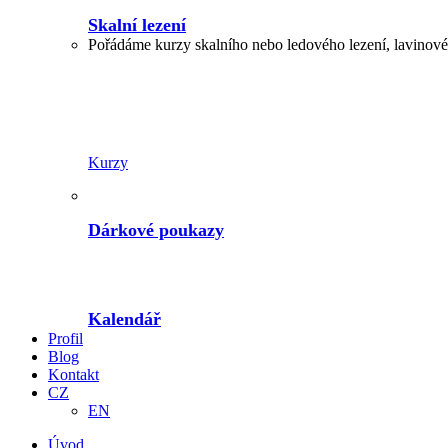
Skalní lezení
Pořádáme kurzy skalního nebo ledového lezení, lavinové,
Kurzy
Dárkové poukazy
Kalendář
Profil
Blog
Kontakt
CZ
EN
Úvod