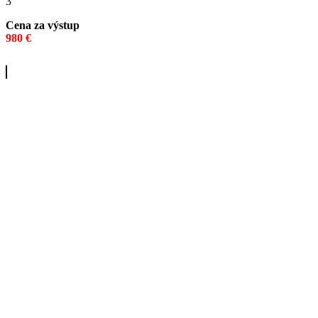
3
Cena za výstup
980 €