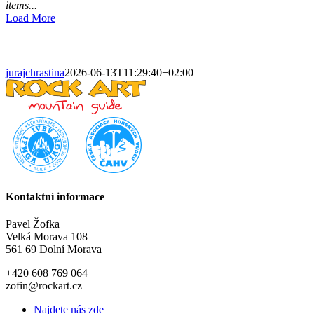
items...
Load More
jurajchrastina
2026-06-13T11:29:40+02:00
Kontaktní informace
Pavel Žofka
Velká Morava 108
561 69 Dolní Morava
+420 608 769 064
zofin@rockart.cz
Najdete nás zde