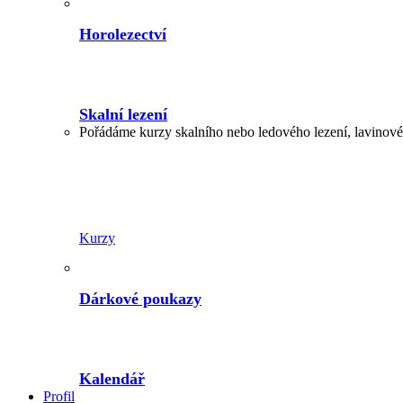
Horolezectví
Skalní lezení
Pořádáme kurzy skalního nebo ledového lezení, lavinové,
Kurzy
Dárkové poukazy
Kalendář
Profil