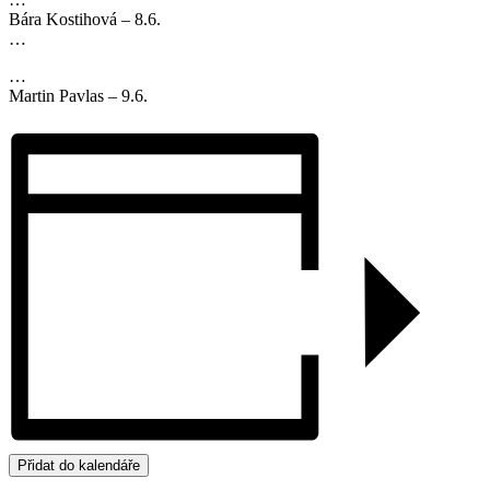
Bára Kostihová – 8.6.
…
…
Martin Pavlas – 9.6.
Přidat do kalendáře