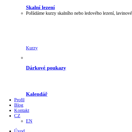
Skalní lezení
Pořádáme kurzy skalního nebo ledového lezení, lavinové,
Kurzy
Dárkové poukazy
Kalendář
Profil
Blog
Kontakt
CZ
EN
Úvod