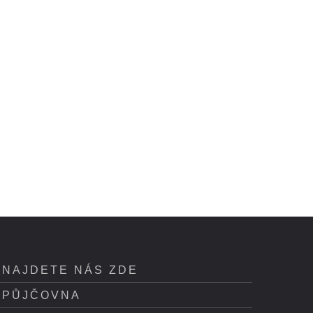
NAJDETE NÁS ZDE
PŮJČOVNA