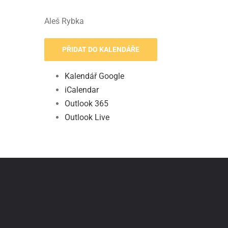
Aleš Rybka
PŘIDAT DO KALENDÁŘE
Kalendář Google
iCalendar
Outlook 365
Outlook Live